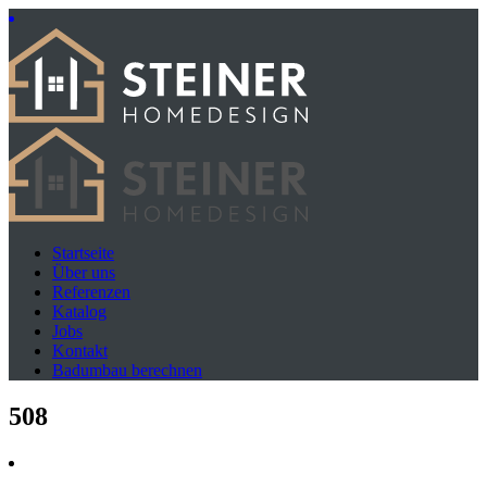
Startseite
Über uns
Referenzen
Katalog
Jobs
Kontakt
Badumbau berechnen
508