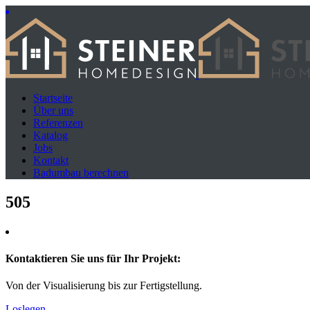
Startseite
Über uns
Referenzen
Katalog
Jobs
Kontakt
Badumbau berechnen
505
Kontaktieren Sie uns für Ihr Projekt:
Von der Visualisierung bis zur Fertigstellung.
Loslegen