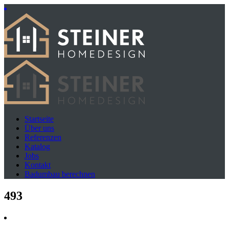
Startseite
Über uns
Referenzen
Katalog
Jobs
Kontakt
Badumbau berechnen
493