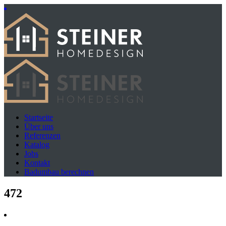
Startseite
Über uns
Referenzen
Katalog
Jobs
Kontakt
Badumbau berechnen
472