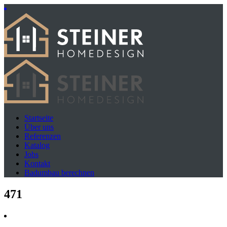
Startseite
Über uns
Referenzen
Katalog
Jobs
Kontakt
Badumbau berechnen
471