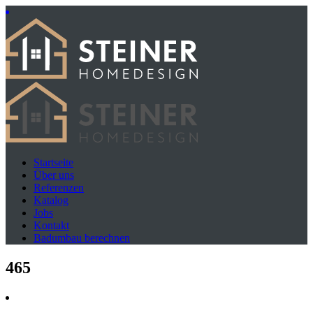
Startseite
Über uns
Referenzen
Katalog
Jobs
Kontakt
Badumbau berechnen
465