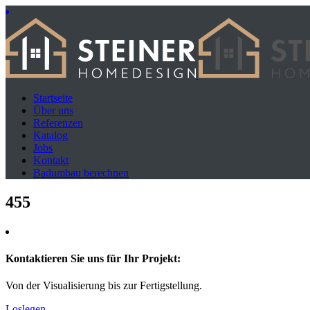
Startseite
Über uns
Referenzen
Katalog
Jobs
Kontakt
Badumbau berechnen
455
Kontaktieren Sie uns für Ihr Projekt:
Von der Visualisierung bis zur Fertigstellung.
Loslegen