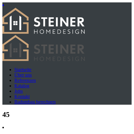
Startseite
Über uns
Referenzen
Katalog
Jobs
Kontakt
Badumbau berechnen
45