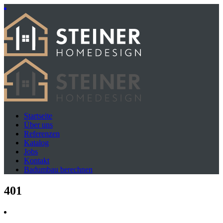
Startseite
Über uns
Referenzen
Katalog
Jobs
Kontakt
Badumbau berechnen
401