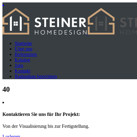
Startseite
Über uns
Referenzen
Katalog
Jobs
Kontakt
Badumbau berechnen
40
Kontaktieren Sie uns für Ihr Projekt:
Von der Visualisierung bis zur Fertigstellung.
Loslegen