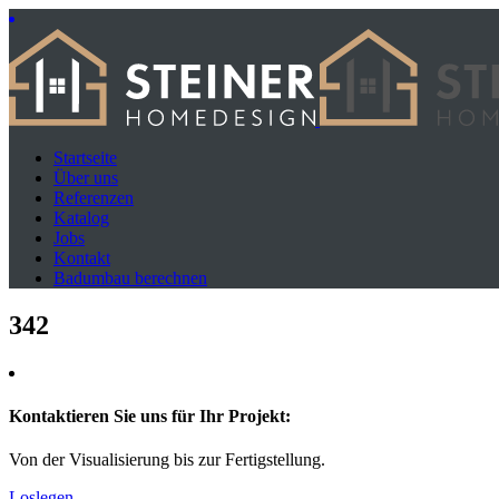
Startseite
Über uns
Referenzen
Katalog
Jobs
Kontakt
Badumbau berechnen
342
Kontaktieren Sie uns für Ihr Projekt:
Von der Visualisierung bis zur Fertigstellung.
Loslegen