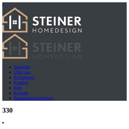
Startseite
Über uns
Referenzen
Katalog
Jobs
Kontakt
Badumbau berechnen
330