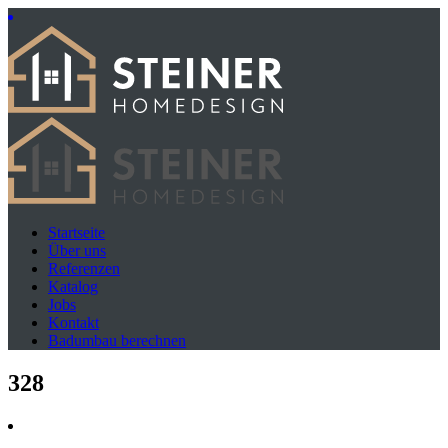
Startseite
Über uns
Referenzen
Katalog
Jobs
Kontakt
Badumbau berechnen
328