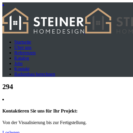
Startseite
Über uns
Referenzen
Katalog
Jobs
Kontakt
Badumbau berechnen
294
Kontaktieren Sie uns für Ihr Projekt:
Von der Visualisierung bis zur Fertigstellung.
Loslegen