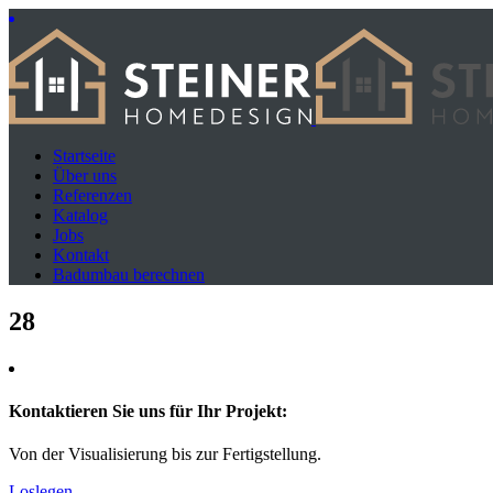
Startseite
Über uns
Referenzen
Katalog
Jobs
Kontakt
Badumbau berechnen
28
Kontaktieren Sie uns für Ihr Projekt:
Von der Visualisierung bis zur Fertigstellung.
Loslegen