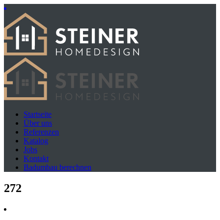
Startseite
Über uns
Referenzen
Katalog
Jobs
Kontakt
Badumbau berechnen
272