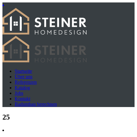
Startseite
Über uns
Referenzen
Katalog
Jobs
Kontakt
Badumbau berechnen
25