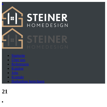
Startseite
Über uns
Referenzen
Katalog
Jobs
Kontakt
Badumbau berechnen
21