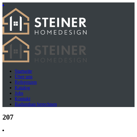
Startseite
Über uns
Referenzen
Katalog
Jobs
Kontakt
Badumbau berechnen
207