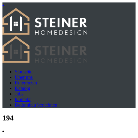
Startseite
Über uns
Referenzen
Katalog
Jobs
Kontakt
Badumbau berechnen
194