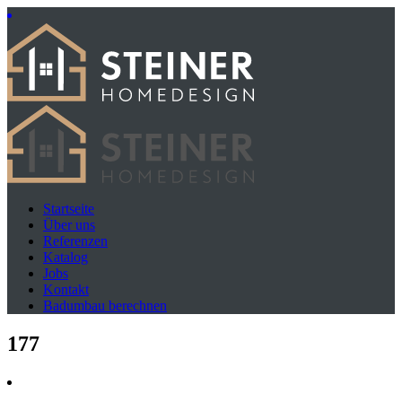
Startseite
Über uns
Referenzen
Katalog
Jobs
Kontakt
Badumbau berechnen
177