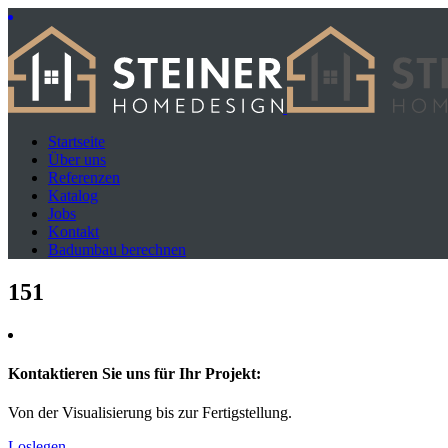
Startseite
Über uns
Referenzen
Katalog
Jobs
Kontakt
Badumbau berechnen
151
Kontaktieren Sie uns für Ihr Projekt:
Von der Visualisierung bis zur Fertigstellung.
Loslegen