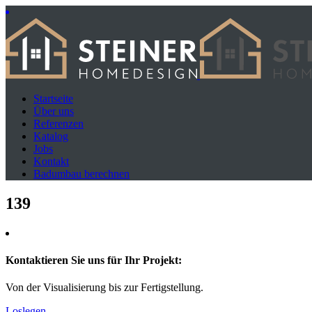
Startseite
Über uns
Referenzen
Katalog
Jobs
Kontakt
Badumbau berechnen
139
Kontaktieren Sie uns für Ihr Projekt:
Von der Visualisierung bis zur Fertigstellung.
Loslegen