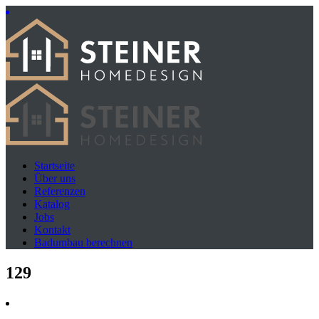
Startseite
Über uns
Referenzen
Katalog
Jobs
Kontakt
Badumbau berechnen
129