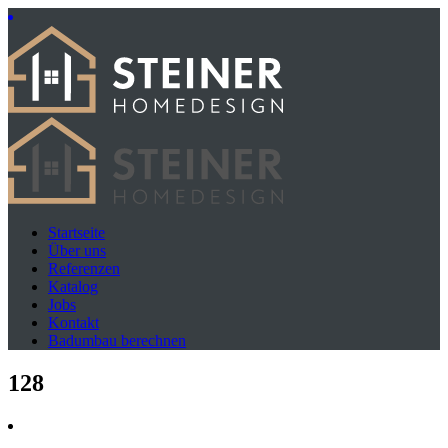
Startseite
Über uns
Referenzen
Katalog
Jobs
Kontakt
Badumbau berechnen
128