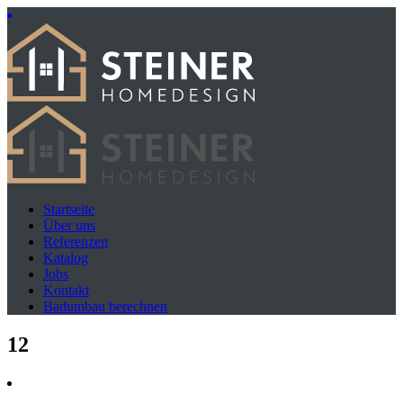
Startseite
Über uns
Referenzen
Katalog
Jobs
Kontakt
Badumbau berechnen
12