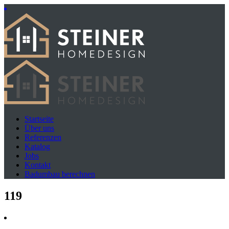
Startseite
Über uns
Referenzen
Katalog
Jobs
Kontakt
Badumbau berechnen
119