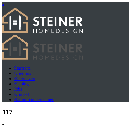
Startseite
Über uns
Referenzen
Katalog
Jobs
Kontakt
Badumbau berechnen
117