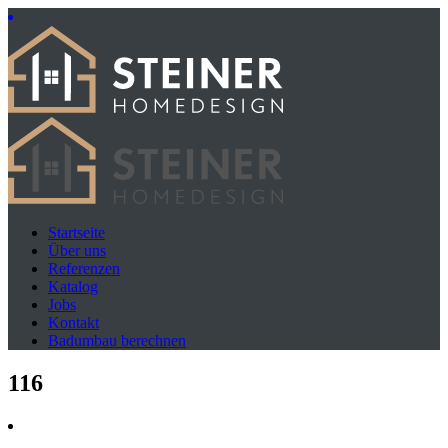
Startseite
Über uns
Referenzen
Katalog
Jobs
Kontakt
Badumbau berechnen
116