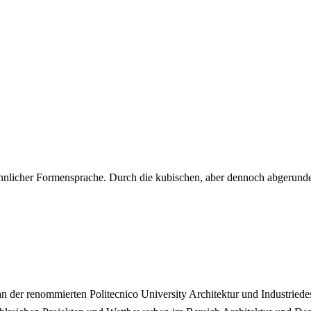
sinnlicher Formensprache. Durch die kubischen, aber dennoch abgerund
n der renommierten Politecnico University Architektur und Industriedes