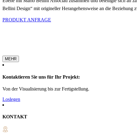
Ebene mit Mario Bellini Associati zusammen und beteiligte sich an z
Bellini Design“ mit origineller Herangehensweise an die Beziehung 
PRODUKT ANFRAGE
MEHR
Kontaktieren Sie uns für Ihr Projekt:
Von der Visualisierung bis zur Fertigstellung.
Loslegen
KONTAKT