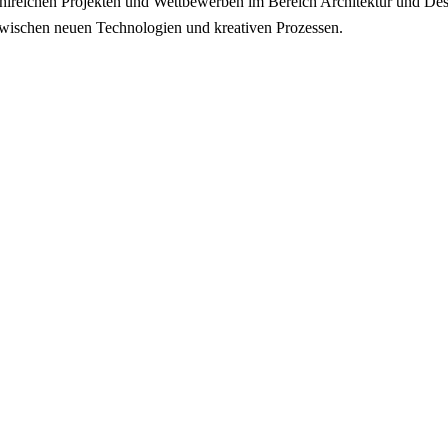
ahlreichen Projekten und Wettbewerben im Bereich Architektur und Des
zwischen neuen Technologien und kreativen Prozessen.