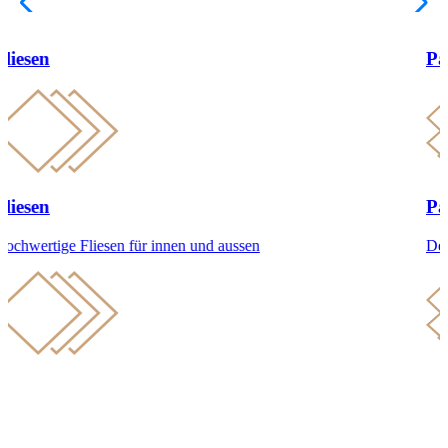
Parkett
Parkett
Der Klassiker unter den hochwertigen Bodenbelägen
Das Schweizer Dusch-WC