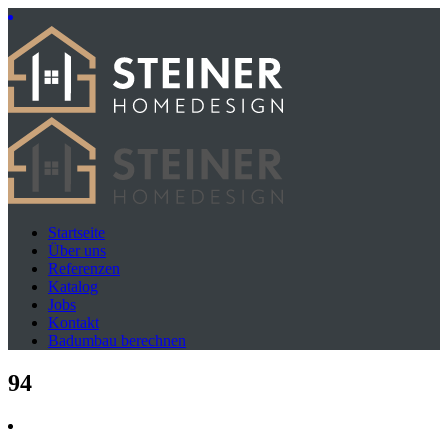
Startseite
Über uns
Referenzen
Katalog
Jobs
Kontakt
Badumbau berechnen
94