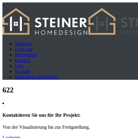
Startseite
Über uns
Referenzen
Katalog
Jobs
Kontakt
Badumbau berechnen
622
Kontaktieren Sie uns für Ihr Projekt:
Von der Visualisierung bis zur Fertigstellung.
Loslegen