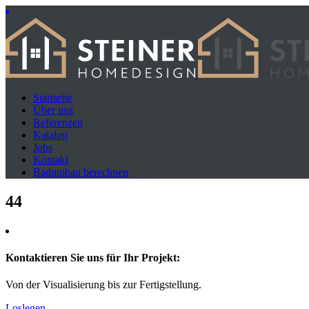
Startseite
Über uns
Referenzen
Katalog
Jobs
Kontakt
Badumbau berechnen
44
Kontaktieren Sie uns für Ihr Projekt:
Von der Visualisierung bis zur Fertigstellung.
Loslegen