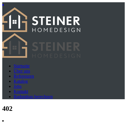
Startseite
Über uns
Referenzen
Katalog
Jobs
Kontakt
Badumbau berechnen
402