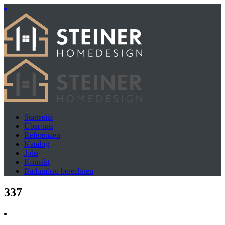
Startseite
Über uns
Referenzen
Katalog
Jobs
Kontakt
Badumbau berechnen
337