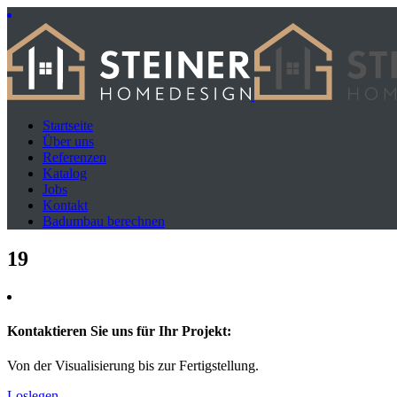
Startseite
Über uns
Referenzen
Katalog
Jobs
Kontakt
Badumbau berechnen
19
Kontaktieren Sie uns für Ihr Projekt:
Von der Visualisierung bis zur Fertigstellung.
Loslegen