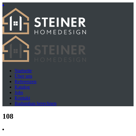
Startseite
Über uns
Referenzen
Katalog
Jobs
Kontakt
Badumbau berechnen
108